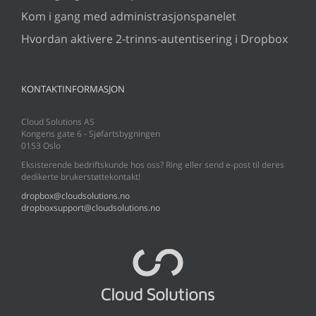
Kom i gang med administrasjonspanelet
Hvordan aktivere 2-trinns-autentisering i Dropbox
KONTAKTINFORMASJON
Cloud Solutions AS
Kongens gate 6 - Sjøfartsbygningen
0153 Oslo
Eksisterende bedriftskunde hos oss? Ring eller send e-post til deres
dedikerte brukerstøttekontakt!
dropbox@cloudsolutions.no
dropboxsupport@cloudsolutions.no