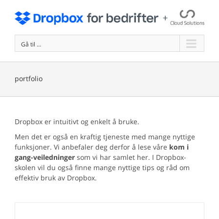
Skip
to
content
Gå til …
portfolio
Dropbox er intuitivt og enkelt å bruke.
Men det er også en kraftig tjeneste med mange nyttige
funksjoner. Vi anbefaler deg derfor å lese våre
kom i
gang-veiledninger
som vi har samlet her. I Dropbox-
skolen vil du også finne mange nyttige tips og råd om
effektiv bruk av Dropbox.